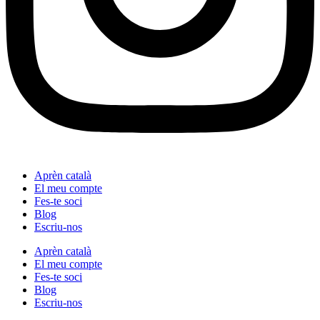
Aprèn català
El meu compte
Fes-te soci
Blog
Escriu-nos
Aprèn català
El meu compte
Fes-te soci
Blog
Escriu-nos