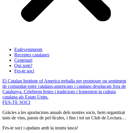
Esdeveniments
Receptes catalanes
Centenari
Qui som?
Fes-te soci
El Catalan Institute of America treballa per promoure un sentiment
de comunitat entre catalans-americans i catalans desplaçats fora de
Catalunya. Celebrem festes i tradicions i fomentem la cultura
catalana als Estats Units.
FES-TE SOCI
Gràcies a les aportacions anuals dels nostres socis, hem organitzat
tasts de vins, passis de pel·lícules, i fins i tot un Club de Lectura…
Fes-te soci i ajudans amb la nostra tasca!