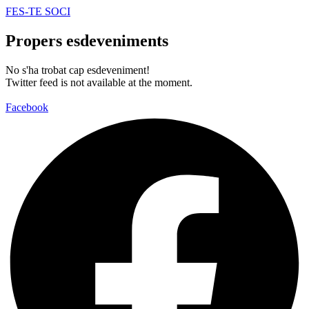
FES-TE SOCI
Propers esdeveniments
No s'ha trobat cap esdeveniment!
Twitter feed is not available at the moment.
Facebook