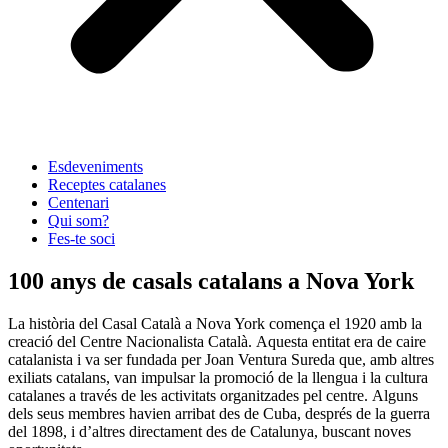
Esdeveniments
Receptes catalanes
Centenari
Qui som?
Fes-te soci
100 anys de casals catalans a Nova York
La història del Casal Català a Nova York comença el 1920 amb la
creació del Centre Nacionalista Català. Aquesta entitat era de caire
catalanista i va ser fundada per Joan Ventura Sureda que, amb altres
exiliats catalans, van impulsar la promoció de la llengua i la cultura
catalanes a través de les activitats organitzades pel centre. Alguns
dels seus membres havien arribat des de Cuba, després de la guerra
del 1898, i d’altres directament des de Catalunya, buscant noves