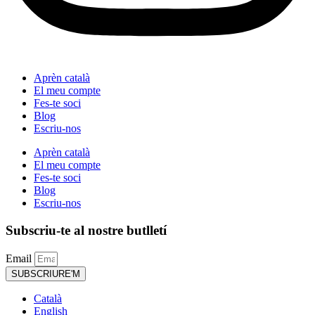
Aprèn català
El meu compte
Fes-te soci
Blog
Escriu-nos
Aprèn català
El meu compte
Fes-te soci
Blog
Escriu-nos
Subscriu-te al nostre butlletí
Email
SUBSCRIURE'M
Català
English