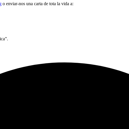
g
o enviar-nos una carta de tota la vida a:
ica”.