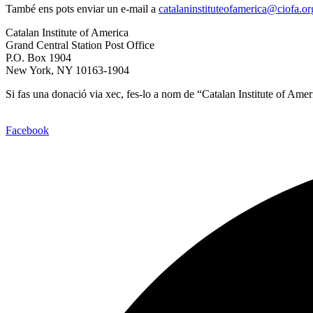
També ens pots enviar un e-mail a
catalaninstituteofamerica@ciofa.or
Catalan Institute of America
Grand Central Station Post Office
P.O. Box 1904
New York, NY 10163-1904
Si fas una donació via xec, fes-lo a nom de “Catalan Institute of Amer
Facebook