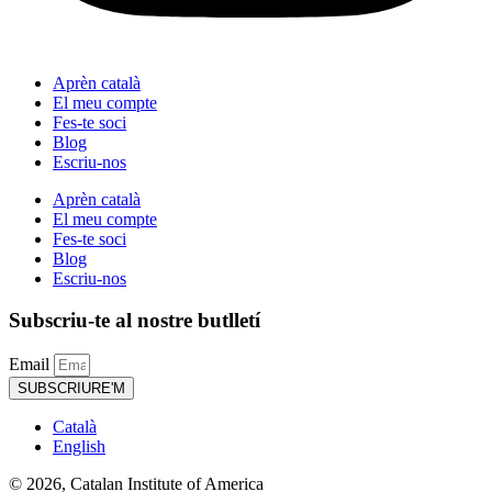
Aprèn català
El meu compte
Fes-te soci
Blog
Escriu-nos
Aprèn català
El meu compte
Fes-te soci
Blog
Escriu-nos
Subscriu-te al nostre butlletí
Email
SUBSCRIURE'M
Català
English
© 2026, Catalan Institute of America